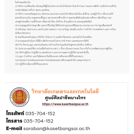
โทรศัพท์
035-704-152
โทรสาร
035-704-152
E-mail
saraban@kasetbangsai.ac.th