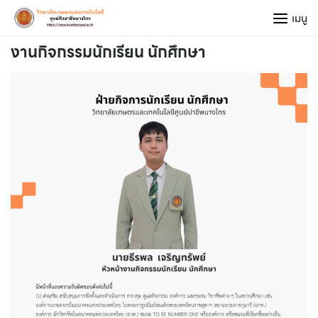
Skip
เมนู
to
content
งานกิจกรรมนักเรียน นักศึกษา