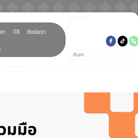
tiktok
ิชา
ITA
ติดต่อเรา
ร
ค้นหา
สำหรับ: