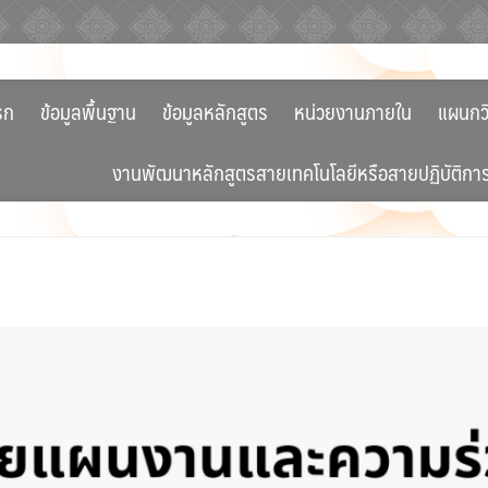
รก
ข้อมูลพื้นฐาน
ข้อมูลหลักสูตร
หน่วยงานภายใน
แผนกว
งานพัฒนาหลักสูตรสายเทคโนโลยีหรือสายปฏิบัติกา