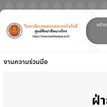
Skip
to
หน้าแ
content
งานความร่วมมือ