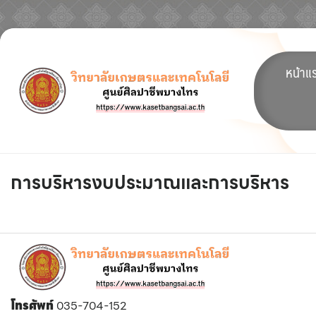
Skip
to
หน้าแ
content
การบริหารงบประมาณและการบริหาร
โทรศัพท์
035-704-152