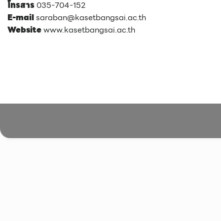
โทรสาร
035-704-152
E-mail
saraban@kasetbangsai.ac.th
Website
www.kasetbangsai.ac.th