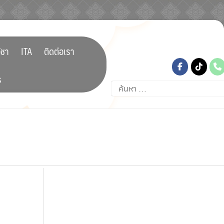
tiktok
ิชา
ITA
ติดต่อเรา
ร
ค้นหา
สำหรับ: