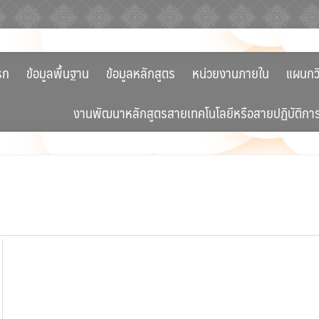
รก
ข้อมูลพื้นฐาน
ข้อมูลหลักสูตร
หน่วยงานภายใน
แผนกว
งานพัฒนาหลักสูตรสายเทคโนโลยีหรือสายปฏิบัติกา