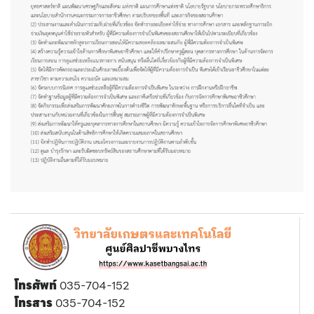
โทรศัพท์
035-704-152
โทรสาร
035-704-152