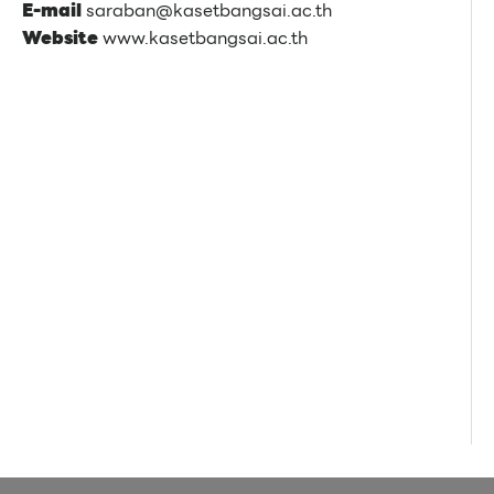
E-mail
saraban@kasetbangsai.ac.th
Website
www.kasetbangsai.ac.th