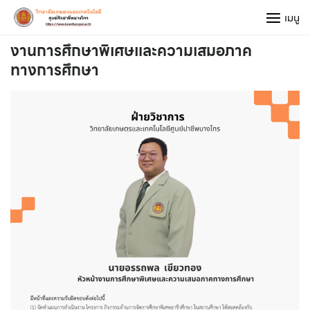
Skip
เมนู
to
content
งานการศึกษาพิเศษและความเสมอภาค
ทางการศึกษา