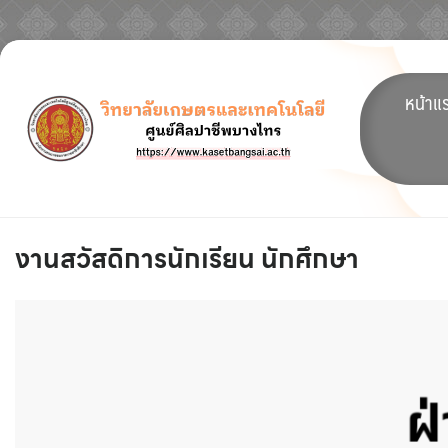
Skip
to
หน้าแ
content
งานสวัสดิการนักเรียน นักศึกษา