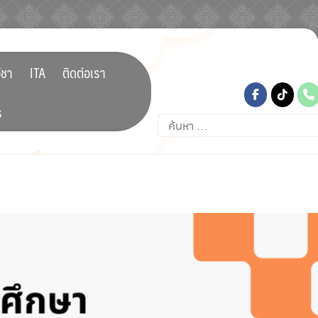
tiktok
ิชา
ITA
ติดต่อเรา
ร
ค้นหา
สำหรับ: