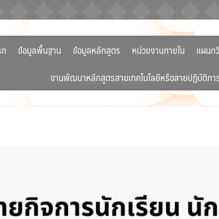
รก
ข้อมูลพื้นฐาน
ข้อมูลหลักสูตร
หน่วยงานภายใน
แผนกว
งานพัฒนาหลักสูตรสายเทคโนโลยีหรือสายปฏิบัติกา