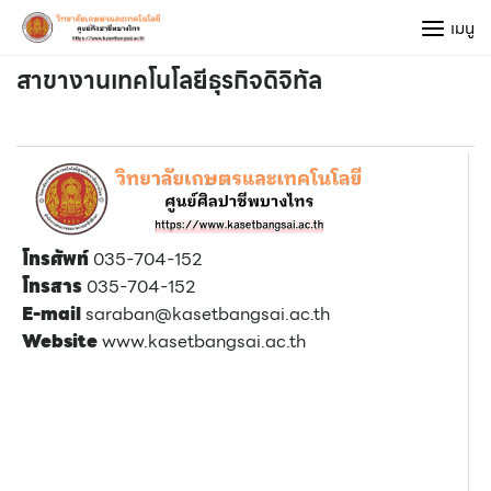
Skip
เมนู
to
content
สาขางานเทคโนโลยีธุรกิจดิจิทัล
โทรศัพท์
035-704-152
โทรสาร
035-704-152
E-mail
saraban@kasetbangsai.ac.th
Website
www.kasetbangsai.ac.th