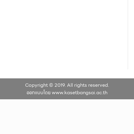
Copyright © 2019. All rights reserved.
ออกแบบโดย www.kasetbangsai.ac.th