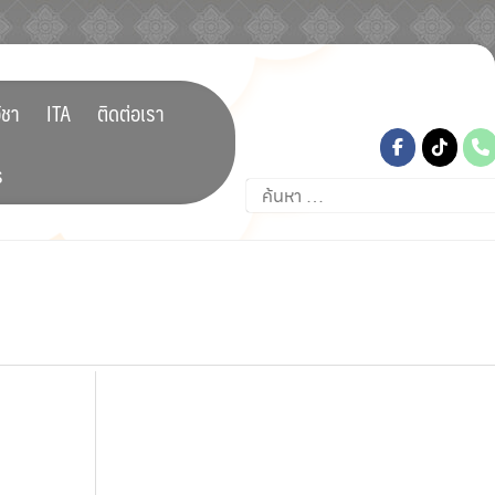
tiktok
ิชา
ITA
ติดต่อเรา
ร
ค้นหา
สำหรับ: