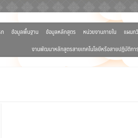
รก
ข้อมูลพื้นฐาน
ข้อมูลหลักสูตร
หน่วยงานภายใน
แผนกว
งานพัฒนาหลักสูตรสายเทคโนโลยีหรือสายปฏิบัติกา