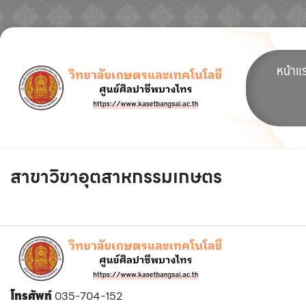
Skip
to
หน้าแ
content
สาขาวิขาอุตสาหกรรมเกษตร
โทรศัพท์
035-704-152