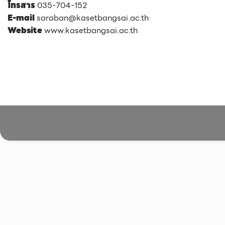
โทรสาร
035-704-152
E-mail
saraban@kasetbangsai.ac.th
Website
www.kasetbangsai.ac.th