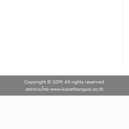
Copyright © 2019. All rights reserved.
ออกแบบโดย www.kasetbangsai.ac.th