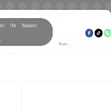
tiktok
ิชา
ITA
ติดต่อเรา
ร
ค้นหา
สำหรับ: