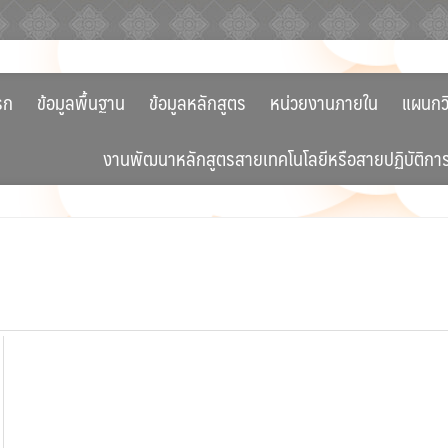
รก
ข้อมูลพื้นฐาน
ข้อมูลหลักสูตร
หน่วยงานภายใน
แผนกว
งานพัฒนาหลักสูตรสายเทคโนโลยีหรือสายปฏิบัติกา