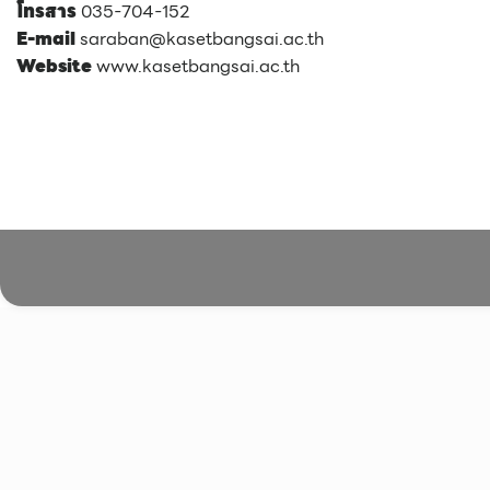
โทรสาร
035-704-152
E-mail
saraban@kasetbangsai.ac.th
Website
www.kasetbangsai.ac.th