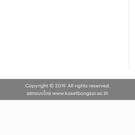
Copyright © 2019. All rights reserved.
ออกแบบโดย www.kasetbangsai.ac.th