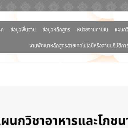
รก
ข้อมูลพื้นฐาน
ข้อมูลหลักสูตร
หน่วยงานภายใน
แผนกว
งานพัฒนาหลักสูตรสายเทคโนโลยีหรือสายปฏิบัติกา