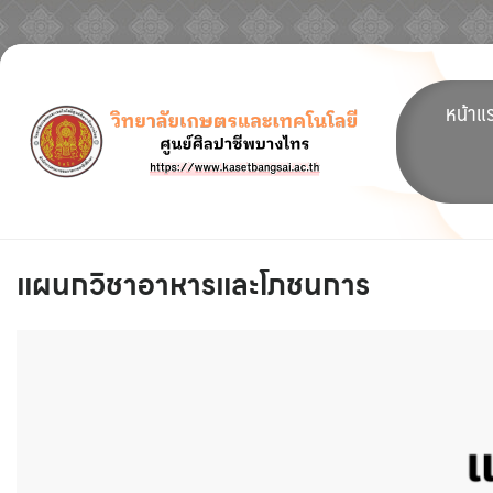
Skip
to
หน้าแ
content
แผนกวิชาอาหารและโภชนการ