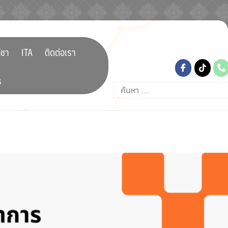
tiktok
ิชา
ITA
ติดต่อเรา
ร
ค้นหา
สำหรับ: