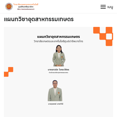
Skip
เมนู
to
content
แผนกวิชาอุตสาหกรรมเกษตร