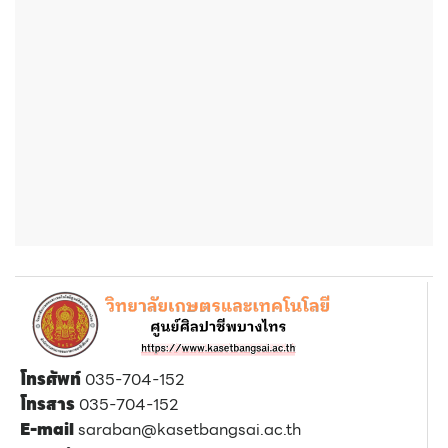
โทรศัพท์
035-704-152
โทรสาร
035-704-152
E-mail
saraban@kasetbangsai.ac.th