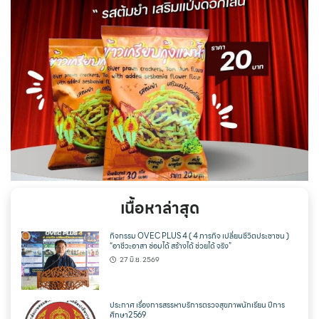
เนื้อหาล่าสุด
กิจกรรม OVEC PLUS 4 ( 4 ภารกิจ เปลี่ยนชีวิตประชาชน )
“อาชีวะอาสา ซ่อมได้ สร้างได้ ช่วยได้ จริง”
27 มิ.ย. 2569
ประกาศ เรื่องการสรรหาบริการตรวจสุขภาพนักเรียน ปีการ
ศึกษา2569