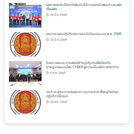
ผลการแข่งขันได้รางวัลอันดับที่4 การแข่งขันฮอนด้าประหยัด
เชื้อเพลิง
26 มี.ค. 2569
ประกาศ แผนปฏิบัติราชการประจำปีงบประมาณ พ.ศ. 2569
25 มี.ค. 2569
โครงการอบรม การเสริมสร้างภูมิคุ้มกันเพื่อป้องกัน
อาชญากรรมบนโลก CYBER สู่ความเป็นเลิศทางวิชาการ
5 ก.พ. 2569
ประกาศ ผู้ชนะการเสนอราคา ประกวดราคาซื้อครุภัณฑ์ชุด
ปฏิบัติการโดรนฯ
26 ธ.ค. 2568