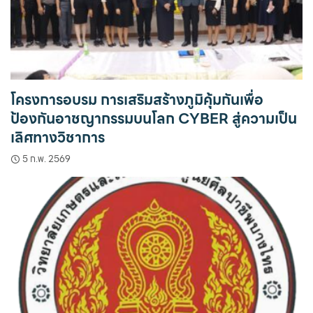
โครงการอบรม การเสริมสร้างภูมิคุ้มกันเพื่อ
ป้องกันอาชญากรรมบนโลก CYBER สู่ความเป็น
เลิศทางวิชาการ
5 ก.พ. 2569