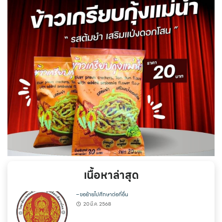
เนื้อหาล่าสุด
– ขอย้ายไปศึกษาต่อที่อื่น
20 มี.ค. 2568