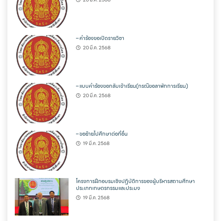
– คำร้องขอเปิดรายวิชา
20 มี.ค. 2568
– แบบคำร้องขอกลับเข้าเรียน(กรณ๊ขอลาพักการเรียน)
20 มี.ค. 2568
– ขอย้ายไปศึกษาต่อที่อื่น
19 มี.ค. 2568
โครงการฝึกอบรมเชิงปฏิบัติการของผู้บริหารสถานศึกษา
ประเภทเกษตรกรรมและประมง
19 มี.ค. 2568