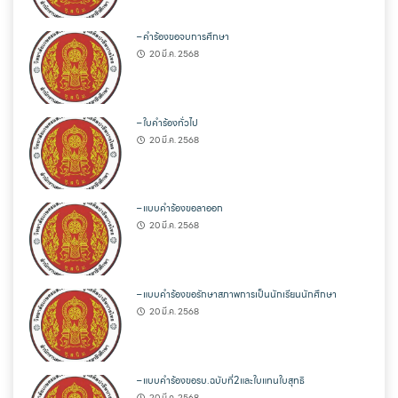
– คำร้องขอจบการศึกษา
20 มี.ค. 2568
– ใบคำร้องทั่วไป
20 มี.ค. 2568
– แบบคำร้องขอลาออก
20 มี.ค. 2568
– แบบคำร้องขอรักษาสภาพการเป็นนักเรียนนักศึกษา
20 มี.ค. 2568
– แบบคำร้องขอรบ.ฉบับที่2และใบแทนใบสุทธิ
20 มี.ค. 2568