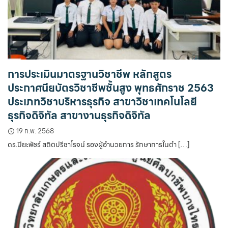
การประเมินมาตรฐานวิชาชีพ หลักสูตร
ประกาศนียบัตรวิชาชีพชั้นสูง พุทธศักราช 2563
ประเภทวิชาบริหารธุรกิจ สาขาวิชาเทคโนโลยี
ธุรกิจดิจิทัล สาขางานธุรกิจดิจิทัล
19 ก.พ. 2568
ดร.ปิยะพัชร์ สถิตปรีชาโรจน์ รองผู้อำนวยการ รักษาการในตำ […]