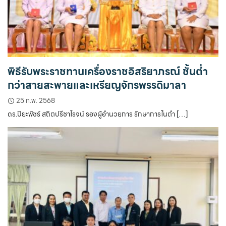
พิธีรับพระราชทานเครื่องราชอิสริยาภรณ์ ชั้นต่ำ
กว่าสายสะพายและเหรียญจักรพรรดิมาลา
25 ก.พ. 2568
ดร.ปิยะพัชร์ สถิตปรีชาโรจน์ รองผู้อำนวยการ รักษาการในตำ […]