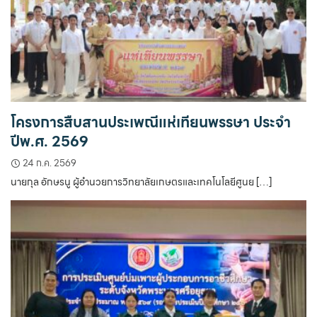
โครงการสืบสานประเพณีแห่เทียนพรรษา ประจำ
ปีพ.ศ. 2569
24 ก.ค. 2569
นายกุล อักษรนู ผู้อำนวยการวิทยาลัยเกษตรและเทคโนโลยีศูนย […]