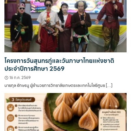
โครงการวันสุนทรภู่และวันภาษาไทยแห่งชาติ
ประจำปีการศึกษา 2569
16 ก.ค. 2569
นายกุล อักษรนู ผู้อำนวยการวิทยาลัยเกษตรและเทคโนโลยีศูนย […]