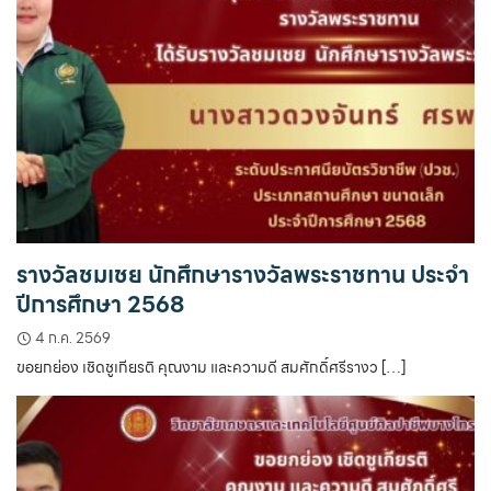
รางวัลชมเชย นักศึกษารางวัลพระราชทาน ประจำ
ปีการศึกษา 2568
4 ก.ค. 2569
ขอยกย่อง เชิดชูเกียรติ คุณงาม และความดี สมศักดิ์ศรีรางว […]