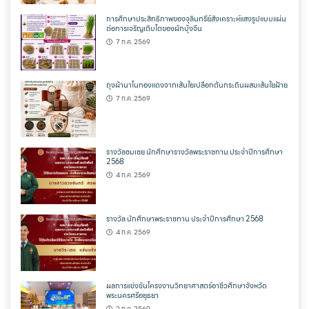
การศึกษาประสิทธิภาพของจุลินทรีย์สังเคราะห์แสงรูปแบบแผ่น
ต่อการเจริญเติบโตของผักบุ้งจีน
7 ก.ค. 2569
ถุงผ้านาโนทองแดงจากเส้นใยเปลือกต้นกระถินผสมเส้นใยฝ้าย
7 ก.ค. 2569
รางวัลชมเชย นักศึกษารางวัลพระราชทาน ประจำปีการศึกษา
2568
4 ก.ค. 2569
รางวัล นักศึกษาพระราชทาน ประจำปีการศึกษา 2568
4 ก.ค. 2569
ผลการแข่งขันโครงงานวิทยาศาสตร์อาชีวศึกษาจังหวัด
พระนครศรีอยุธยา
2 ก.ค. 2569