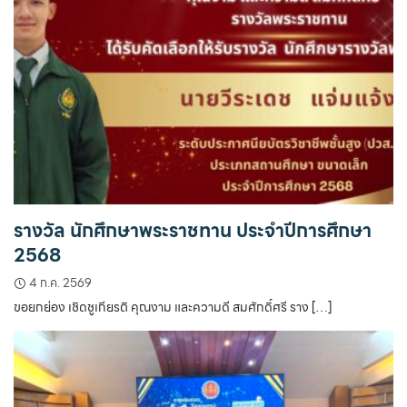
รางวัล นักศึกษาพระราชทาน ประจำปีการศึกษา
2568
4 ก.ค. 2569
ขอยกย่อง เชิดชูเกียรติ คุณงาม และความดี สมศักดิ์ศรี ราง […]