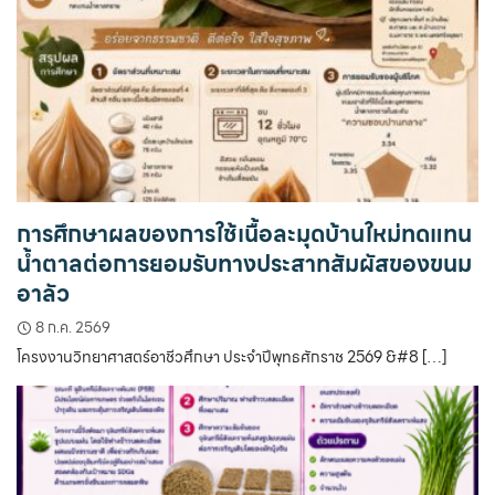
การศึกษาผลของการใช้เนื้อละมุดบ้านใหม่ทดแทน
น้ำตาลต่อการยอมรับทางประสาทสัมผัสของขนม
อาลัว
8 ก.ค. 2569
โครงงานวิทยาศาสตร์อาชีวศึกษา ประจำปีพุทธศักราช 2569 &#8 […]