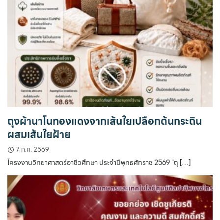
ถุงผ้านาโนทองแดงจากเส้นใยเปลือกต้นกระถิน
ผสมเส้นใยฝ้าย
7 ก.ค. 2569
โครงงานวิทยาศาสตร์อาชีวศึกษา ประจำปีพุทธศักราช 2569 “ถุ […]