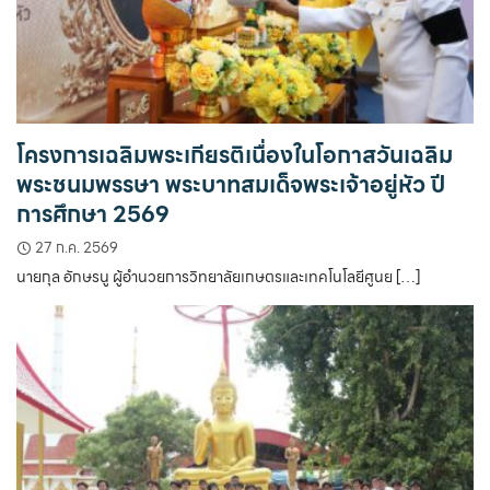
โครงการเฉลิมพระเกียรติเนื่องในโอกาสวันเฉลิม
พระชนมพรรษา พระบาทสมเด็จพระเจ้าอยู่หัว ปี
การศึกษา 2569
27 ก.ค. 2569
นายกุล อักษรนู ผู้อำนวยการวิทยาลัยเกษตรและเทคโนโลยีศูนย […]