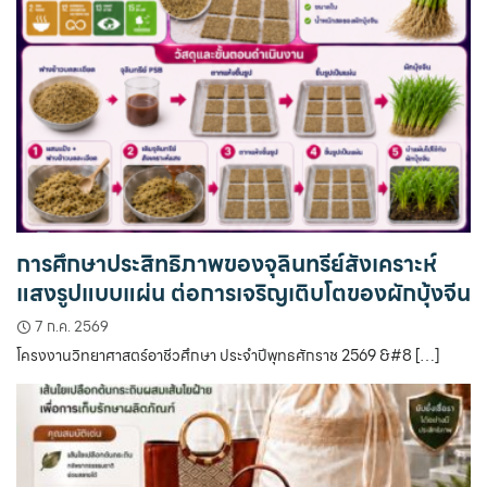
การศึกษาประสิทธิภาพของจุลินทรีย์สังเคราะห์
แสงรูปแบบแผ่น ต่อการเจริญเติบโตของผักบุ้งจีน
7 ก.ค. 2569
โครงงานวิทยาศาสตร์อาชีวศึกษา ประจำปีพุทธศักราช 2569 &#8 […]