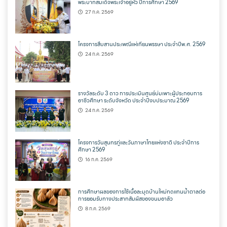
พระบาทสมเด็จพระเจ้าอยู่หัว ปีการศึกษา 2569
27 ก.ค. 2569
โครงการสืบสานประเพณีแห่เทียนพรรษา ประจำปีพ.ศ. 2569
24 ก.ค. 2569
รางวัลระดับ 3 ดาว การประเมินศูนย์บ่มเพาะผู้ประกอบการ
อาชีวศึกษา ระดับจังหวัด ประจำปีงบประมาณ 2569
24 ก.ค. 2569
โครงการวันสุนทรภู่และวันภาษาไทยแห่งชาติ ประจำปีการ
ศึกษา 2569
16 ก.ค. 2569
การศึกษาผลของการใช้เนื้อละมุดบ้านใหม่ทดแทนน้ำตาลต่อ
การยอมรับทางประสาทสัมผัสของขนมอาลัว
8 ก.ค. 2569