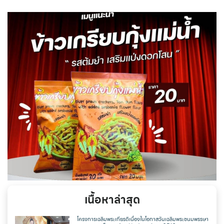
เนื้อหาล่าสุด
โครงการเฉลิมพระเกียรติเนื่องในโอกาสวันเฉลิมพระชนมพรรษา