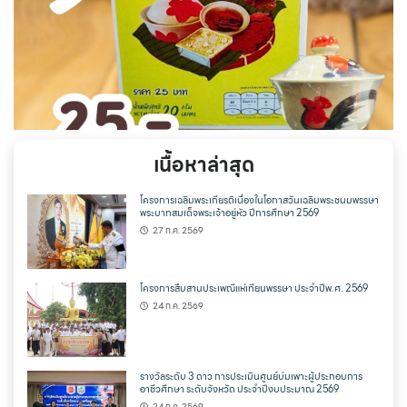
เนื้อหาล่าสุด
โครงการเฉลิมพระเกียรติเนื่องในโอกาสวันเฉลิมพระชนมพรรษา
พระบาทสมเด็จพระเจ้าอยู่หัว ปีการศึกษา 2569
27 ก.ค. 2569
โครงการสืบสานประเพณีแห่เทียนพรรษา ประจำปีพ.ศ. 2569
24 ก.ค. 2569
รางวัลระดับ 3 ดาว การประเมินศูนย์บ่มเพาะผู้ประกอบการ
อาชีวศึกษา ระดับจังหวัด ประจำปีงบประมาณ 2569
24 ก.ค. 2569