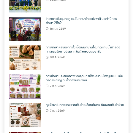
โครงการวันสุนทรภู่และวันภาษาไทยแห่งชาติ ประจำปีการ
ศึกษา 2569
16 ก.ค. 2569
การศึกษาผลของการใช้เนื้อละมุดบ้านใหม่ทดแทนน้ำตาลต่อ
การยอมรับทางประสาทสัมผัสของขนมอาลัว
8 ก.ค. 2569
การศึกษาประสิทธิภาพของจุลินทรีย์สังเคราะห์แสงรูปแบบแผ่น
ต่อการเจริญเติบโตของผักบุ้งจีน
7 ก.ค. 2569
ถุงผ้านาโนทองแดงจากเส้นใยเปลือกต้นกระถินผสมเส้นใยฝ้าย
7 ก.ค. 2569