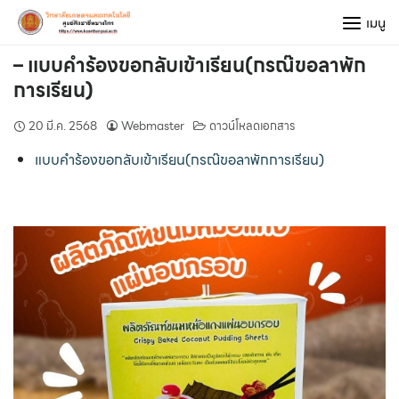
Skip
เมนู
to
content
– แบบคำร้องขอกลับเข้าเรียน(กรณ๊ขอลาพัก
การเรียน)
20 มี.ค. 2568
Webmaster
ดาวน์โหลดเอกสาร
แบบคำร้องขอกลับเข้าเรียน(กรณ๊ขอลาพักการเรียน)