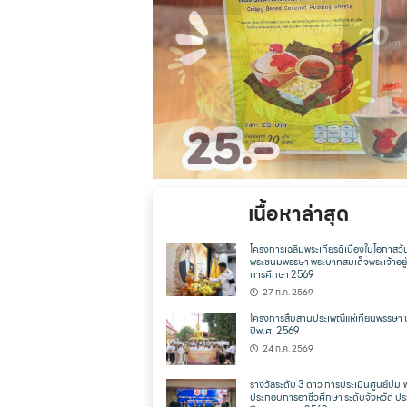
เนื้อหาล่าสุด
โครงการเฉลิมพระเกียรติเนื่องในโอกาสวั
พระชนมพรรษา พระบาทสมเด็จพระเจ้าอยู่ห
การศึกษา 2569
27 ก.ค. 2569
โครงการสืบสานประเพณีแห่เทียนพรรษา 
ปีพ.ศ. 2569
24 ก.ค. 2569
รางวัลระดับ 3 ดาว การประเมินศูนย์บ่มเพ
ประกอบการอาชีวศึกษา ระดับจังหวัด ปร