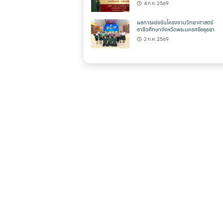
4 ก.ค. 2569
ผลการแข่งขันโครงงานวิทยาศาสตร์
อาชีวศึกษาจังหวัดพระนครศรีอยุธยา
2 ก.ค. 2569