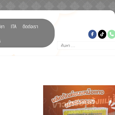
tiktok
ิชา
ITA
ติดต่อเรา
ร
ค้นหา
สำหรับ: