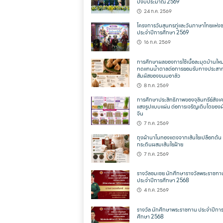
ปีงบประมาณ 2569
24 ก.ค. 2569
โครงการวันสุนทรภู่และวันภาษาไทยแห่งช
ประจำปีการศึกษา 2569
16 ก.ค. 2569
การศึกษาผลของการใช้เนื้อละมุดบ้านใหม
ทดแทนน้ำตาลต่อการยอมรับทางประสา
สัมผัสของขนมอาลัว
8 ก.ค. 2569
การศึกษาประสิทธิภาพของจุลินทรีย์สังเค
แสงรูปแบบแผ่น ต่อการเจริญเติบโตของผั
จีน
7 ก.ค. 2569
ถุงผ้านาโนทองแดงจากเส้นใยเปลือกต้น
กระถินผสมเส้นใยฝ้าย
7 ก.ค. 2569
รางวัลชมเชย นักศึกษารางวัลพระราชทา
ประจำปีการศึกษา 2568
4 ก.ค. 2569
รางวัล นักศึกษาพระราชทาน ประจำปีกา
ศึกษา 2568