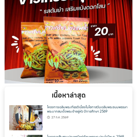
เนื้อหาล่าสุด
โครงการเฉลิมพระเกียรติเนื่องในโอกาสวันเฉลิมพระชนมพรรษา
พระบาทสมเด็จพระเจ้าอยู่หัว ปีการศึกษา 2569
27 ก.ค. 2569
โครงการสืบสานประเพณีแห่เทียนพรรษา ประจำปีพ.ศ. 2569