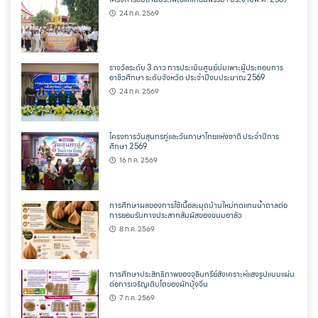
24 ก.ค. 2569
รางวัลระดับ 3 ดาว การประเมินศูนย์บ่มเพาะผู้ประกอบการ
อาชีวศึกษา ระดับจังหวัด ประจำปีงบประมาณ 2569
24 ก.ค. 2569
โครงการวันสุนทรภู่และวันภาษาไทยแห่งชาติ ประจำปีการ
ศึกษา 2569
16 ก.ค. 2569
การศึกษาผลของการใช้เนื้อละมุดบ้านใหม่ทดแทนน้ำตาลต่อ
การยอมรับทางประสาทสัมผัสของขนมอาลัว
8 ก.ค. 2569
การศึกษาประสิทธิภาพของจุลินทรีย์สังเคราะห์แสงรูปแบบแผ่น
ต่อการเจริญเติบโตของผักบุ้งจีน
7 ก.ค. 2569