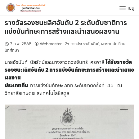
Skip
เมนู
to
content
รางวัลรองชนะเลิศอันดับ 2 ระดับดับชาติการ
แข่งขันทักษะการสร้างและนำเสนอผลงาน
7 ก.พ. 2568
Webmaster
ข่าวประชาสัมพันธ์
,
ผลงานนักเรียน
นักศึกษา
นายอัชนันท์ นัยรัตน์และนางสาวดวงจันทร์ ศรพาลี
ได้รับรางวัล
รองชนะเลิศอันดับ 2 การแข่งขันทักษะการสร้างและนำเสนอ
ผลงาน
ประเภททีม
การแข่งขันทักษะ อกท.ระดับชาติครั้งที่ 45 ณ
วิทยาลัยเกษตรและเทคโนโลยีสตูล