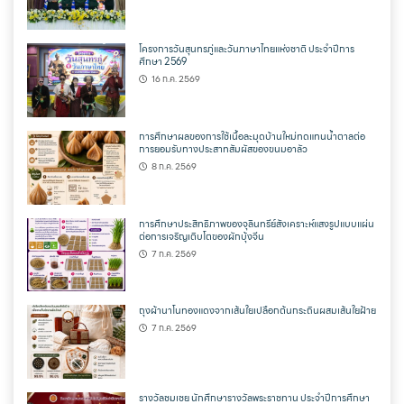
โครงการวันสุนทรภู่และวันภาษาไทยแห่งชาติ ประจำปีการ
ศึกษา 2569
16 ก.ค. 2569
การศึกษาผลของการใช้เนื้อละมุดบ้านใหม่ทดแทนน้ำตาลต่อ
การยอมรับทางประสาทสัมผัสของขนมอาลัว
8 ก.ค. 2569
การศึกษาประสิทธิภาพของจุลินทรีย์สังเคราะห์แสงรูปแบบแผ่น
ต่อการเจริญเติบโตของผักบุ้งจีน
7 ก.ค. 2569
ถุงผ้านาโนทองแดงจากเส้นใยเปลือกต้นกระถินผสมเส้นใยฝ้าย
7 ก.ค. 2569
รางวัลชมเชย นักศึกษารางวัลพระราชทาน ประจำปีการศึกษา