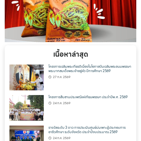
เนื้อหาล่าสุด
โครงการเฉลิมพระเกียรติเนื่องในโอกาสวันเฉลิมพระชนมพรรษา
พระบาทสมเด็จพระเจ้าอยู่หัว ปีการศึกษา 2569
27 ก.ค. 2569
โครงการสืบสานประเพณีแห่เทียนพรรษา ประจำปีพ.ศ. 2569
24 ก.ค. 2569
รางวัลระดับ 3 ดาว การประเมินศูนย์บ่มเพาะผู้ประกอบการ
อาชีวศึกษา ระดับจังหวัด ประจำปีงบประมาณ 2569
24 ก.ค. 2569