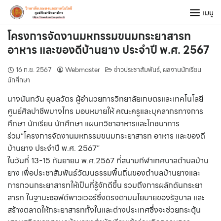
Skip
เมนู
to
content
โครงการจัดงานมหกรรมขนมกระยาสารท
อาหาร และของดีบ้านยาง ประจำปี พ.ศ. 2567
16 ก.ย. 2567
Webmaster
ข่าวประชาสัมพันธ์
,
ผลงานนักเรียน
นักศึกษา
นางนันทวัน อุบลวัตร ผู้อำนวยการวิทยาลัยเกษตรและเทคโนโลยี
ศูนย์ศิลปาชีพบางไทร มอบหมายให้ คณะครูและบุคลากรทางการ
ศึกษา นักเรียน นักศึกษา แผนกวิชาอาหารและโภชนาการ
ร่วม“โครงการจัดงานมหกรรมขนมกระยาสารท อาหาร และของดี
บ้านยาง ประจำปี พ.ศ. 2567”
ในวันที่ 13-15 กันยายน พ.ศ.2567 ที่สนามกีฬาเทศบาลตำบลบ้าน
ยาง เพื่อประชาสัมพันธ์วัฒนธรรมพื้นถิ่นของตำบลบ้านยางและ
การกวนกระยาสารทให้เป็นที่รู้จักดีขึ้น รวมถึงการผลักดันกระยา
สารท ในฐานะซอฟต์พาวเวอร์ซึ่งตรงตามนโยบายของรัฐบาล และ
สร้างตลาดให้กระยาสารททั้งในและต่างประเทศซึ่งจะช่วยกระตุ้น