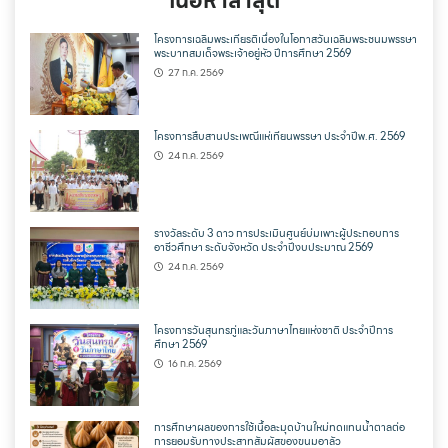
เนื้อหาล่าสุด
โครงการเฉลิมพระเกียรติเนื่องในโอกาสวันเฉลิมพระชนมพรรษา
พระบาทสมเด็จพระเจ้าอยู่หัว ปีการศึกษา 2569
27 ก.ค. 2569
โครงการสืบสานประเพณีแห่เทียนพรรษา ประจำปีพ.ศ. 2569
24 ก.ค. 2569
รางวัลระดับ 3 ดาว การประเมินศูนย์บ่มเพาะผู้ประกอบการ
อาชีวศึกษา ระดับจังหวัด ประจำปีงบประมาณ 2569
24 ก.ค. 2569
โครงการวันสุนทรภู่และวันภาษาไทยแห่งชาติ ประจำปีการ
ศึกษา 2569
16 ก.ค. 2569
การศึกษาผลของการใช้เนื้อละมุดบ้านใหม่ทดแทนน้ำตาลต่อ
การยอมรับทางประสาทสัมผัสของขนมอาลัว