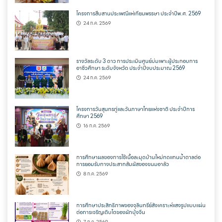
โครงการสืบสานประเพณีแห่เทียนพรรษา ประจำปีพ.ศ. 2569
24 ก.ค. 2569
รางวัลระดับ 3 ดาว การประเมินศูนย์บ่มเพาะผู้ประกอบการ
อาชีวศึกษา ระดับจังหวัด ประจำปีงบประมาณ 2569
24 ก.ค. 2569
โครงการวันสุนทรภู่และวันภาษาไทยแห่งชาติ ประจำปีการ
ศึกษา 2569
16 ก.ค. 2569
การศึกษาผลของการใช้เนื้อละมุดบ้านใหม่ทดแทนน้ำตาลต่อ
การยอมรับทางประสาทสัมผัสของขนมอาลัว
8 ก.ค. 2569
การศึกษาประสิทธิภาพของจุลินทรีย์สังเคราะห์แสงรูปแบบแผ่น
ต่อการเจริญเติบโตของผักบุ้งจีน
7 ก.ค. 2569