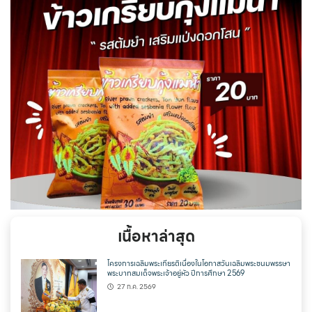
เนื้อหาล่าสุด
โครงการเฉลิมพระเกียรติเนื่องในโอกาสวันเฉลิมพระชนมพรรษา
พระบาทสมเด็จพระเจ้าอยู่หัว ปีการศึกษา 2569
27 ก.ค. 2569