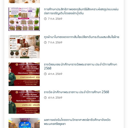
การศึกษาประสิทธิภาพของจุลินทรีย์สังเคราะห์แสงรูปแบบแผ่น
ต่อการเจริญเติบโตของผักบุ้งจีน
7 ก.ค. 2569
ถุงผ้านาโนทองแดงจากเส้นใยเปลือกต้นกระถินผสมเส้นใยฝ้าย
7 ก.ค. 2569
รางวัลชมเชย นักศึกษารางวัลพระราชทาน ประจำปีการศึกษา
2568
4 ก.ค. 2569
รางวัล นักศึกษาพระราชทาน ประจำปีการศึกษา 2568
4 ก.ค. 2569
ผลการแข่งขันโครงงานวิทยาศาสตร์อาชีวศึกษาจังหวัด
พระนครศรีอยุธยา