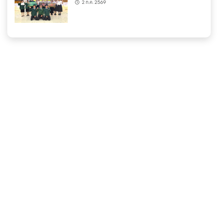
2 ก.ค. 2569