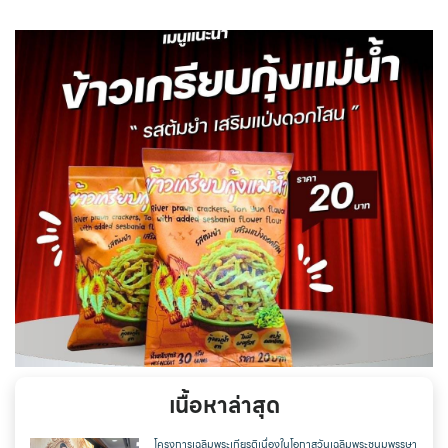
เนื้อหาล่าสุด
โครงการเฉลิมพระเกียรติเนื่องในโอกาสวันเฉลิมพระชนมพรรษา