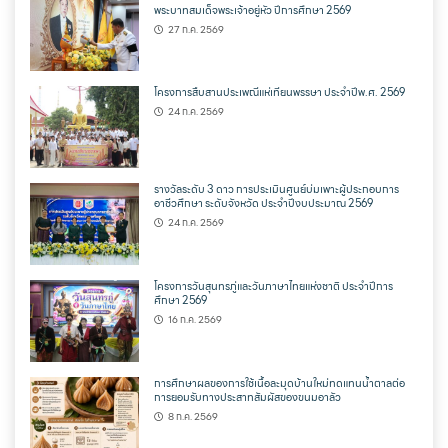
พระบาทสมเด็จพระเจ้าอยู่หัว ปีการศึกษา 2569
27 ก.ค. 2569
โครงการสืบสานประเพณีแห่เทียนพรรษา ประจำปีพ.ศ. 2569
24 ก.ค. 2569
รางวัลระดับ 3 ดาว การประเมินศูนย์บ่มเพาะผู้ประกอบการ
อาชีวศึกษา ระดับจังหวัด ประจำปีงบประมาณ 2569
24 ก.ค. 2569
โครงการวันสุนทรภู่และวันภาษาไทยแห่งชาติ ประจำปีการ
ศึกษา 2569
16 ก.ค. 2569
การศึกษาผลของการใช้เนื้อละมุดบ้านใหม่ทดแทนน้ำตาลต่อ
การยอมรับทางประสาทสัมผัสของขนมอาลัว
8 ก.ค. 2569