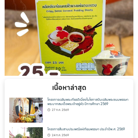
เนื้อหาล่าสุด
โครงการเฉลิมพระเกียรติเนื่องในโอกาสวันเฉลิมพระชนมพรรษา
พระบาทสมเด็จพระเจ้าอยู่หัว ปีการศึกษา 2569
27 ก.ค. 2569
โครงการสืบสานประเพณีแห่เทียนพรรษา ประจำปีพ.ศ. 2569
24 ก.ค. 2569