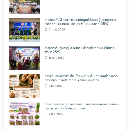
รางวัลระดับ 3 ดาว การประเมินศูนย์บ่มเพาะผู้ประกอบการ
อาชีวศึกษา ระดับจังหวัด ประจำปีงบประมาณ 2569
24 ก.ค. 2569
โครงการวันสุนทรภู่และวันภาษาไทยแห่งชาติ ประจำปีการ
ศึกษา 2569
16 ก.ค. 2569
การศึกษาผลของการใช้เนื้อละมุดบ้านใหม่ทดแทนน้ำตาลต่อ
การยอมรับทางประสาทสัมผัสของขนมอาลัว
8 ก.ค. 2569
การศึกษาประสิทธิภาพของจุลินทรีย์สังเคราะห์แสงรูปแบบแผ่น
ต่อการเจริญเติบโตของผักบุ้งจีน
7 ก.ค. 2569