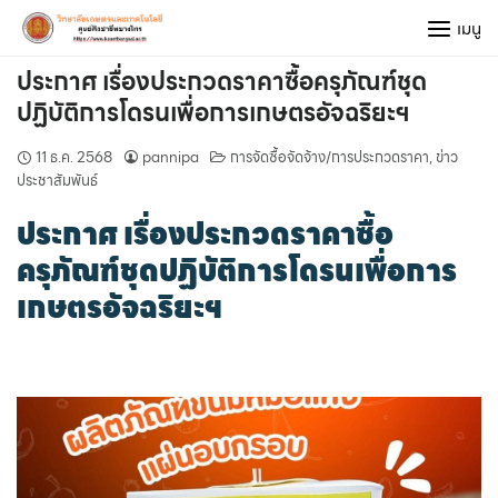
Skip
เมนู
to
content
ประกาศ เรื่องประกวดราคาซื้อครุภัณฑ์ชุด
ปฏิบัติการโดรนเพื่อการเกษตรอัจฉริยะฯ
11 ธ.ค. 2568
pannipa
การจัดซื้อจัดจ้าง/การประกวดราคา
,
ข่าว
ประชาสัมพันธ์
ประกาศ เรื่องประกวดราคาซื้อ
ครุภัณฑ์ชุดปฏิบัติการโดรนเพื่อการ
เกษตรอัจฉริยะฯ