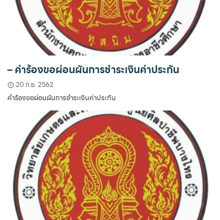
– คำร้องขอผ่อนผันการชำระเงินค่าประกัน
20 ก.ย. 2562
คำร้องขอผ่อนผันการชำระเงินค่าประกัน