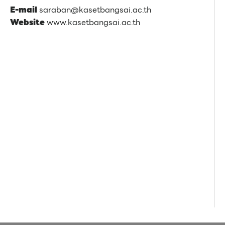
E-mail
saraban@kasetbangsai.ac.th
Website
www.kasetbangsai.ac.th