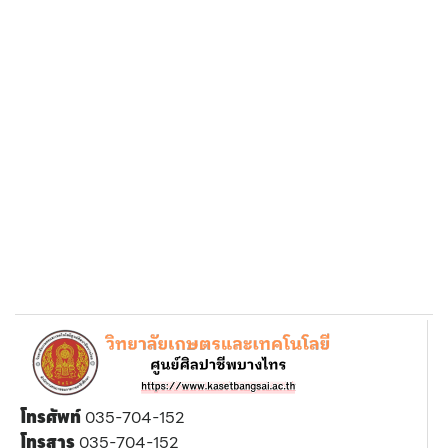
โทรศัพท์
035-704-152
โทรสาร
035-704-152