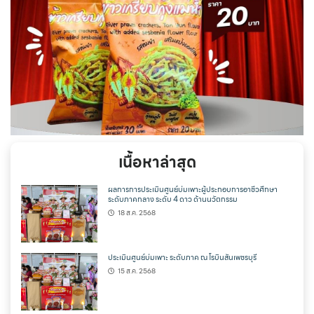
เนื้อหาล่าสุด
ผลการการประเมินศูนย์บ่มเพาะผู้ประกอบการอาชีวศึกษา
ระดับภาคกลาง ระดับ 4 ดาว ด้านนวัตกรรม
18 ส.ค. 2568
ประเมินศูนย์บ่มเพาะ ระดับภาค ณ โรบินสันเพชรบุรี
15 ส.ค. 2568