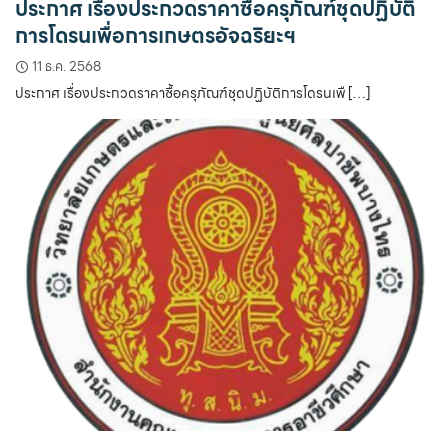
ประกาศ เรื่องประกวดราคาซื้อครุภัณฑ์ชุดปฏิบัติ
การโดรนเพื่อการเกษตรอัจฉริยะฯ
11 ธ.ค. 2568
ประกาศ เรื่องประกวดราคาซื้อครุภัณฑ์ชุดปฏิบัติการโดรนเพื […]