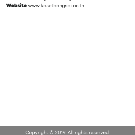
Website
www.kasetbangsai.ac.th
Copyright © 2019. All rights reserved.