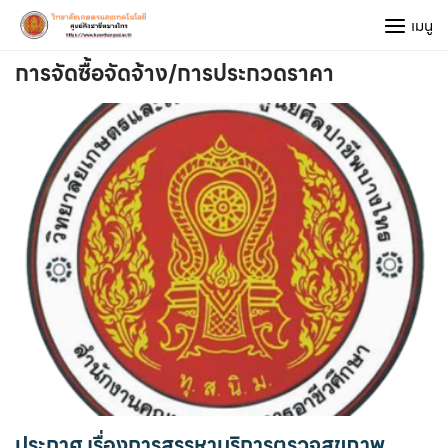
Skip
เมนู
to
content
การจัดซื้อจัดจ้าง/การประกวดราคา
ประกาศ เรื่องการสรรหาบริการตรวจสุขภาพ