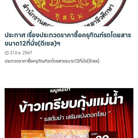
ประกาศ เรื่องประกวดราคาซื้อครุภัณฑ์รถโดยสาร
ขนาด12ที่นั่ง(ดีเซล)ฯ
21 มิ.ย. 2567
ประกวดราคาซื้อครุภัณฑ์รถโดยสารขนาด12ที่นั่ง(ดีเซล)