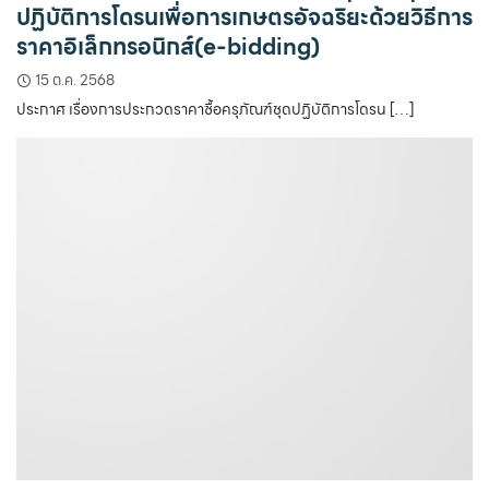
ปฏิบัติการโดรนเพื่อการเกษตรอัจฉริยะด้วยวิธีการ
ราคาอิเล็กทรอนิกส์(e-bidding)
15 ต.ค. 2568
ประกาศ เรื่องการประกวดราคาซื้อครุภัณฑ์ชุดปฏิบัติการโดรน […]