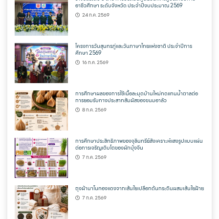
อาชีวศึกษา ระดับจังหวัด ประจำปีงบประมาณ 2569
24 ก.ค. 2569
โครงการวันสุนทรภู่และวันภาษาไทยแห่งชาติ ประจำปีการ
ศึกษา 2569
16 ก.ค. 2569
การศึกษาผลของการใช้เนื้อละมุดบ้านใหม่ทดแทนน้ำตาลต่อ
การยอมรับทางประสาทสัมผัสของขนมอาลัว
8 ก.ค. 2569
การศึกษาประสิทธิภาพของจุลินทรีย์สังเคราะห์แสงรูปแบบแผ่น
ต่อการเจริญเติบโตของผักบุ้งจีน
7 ก.ค. 2569
ถุงผ้านาโนทองแดงจากเส้นใยเปลือกต้นกระถินผสมเส้นใยฝ้าย
7 ก.ค. 2569