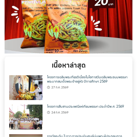
เนื้อหาล่าสุด
โครงการเฉลิมพระเกียรติเนื่องในโอกาสวันเฉลิมพระชนมพรรษา
พระบาทสมเด็จพระเจ้าอยู่หัว ปีการศึกษา 2569
27 ก.ค. 2569
โครงการสืบสานประเพณีแห่เทียนพรรษา ประจำปีพ.ศ. 2569
24 ก.ค. 2569
รางวัลระดับ 3 ดาว การประเมินศูนย์บ่มเพาะผู้ประกอบการ