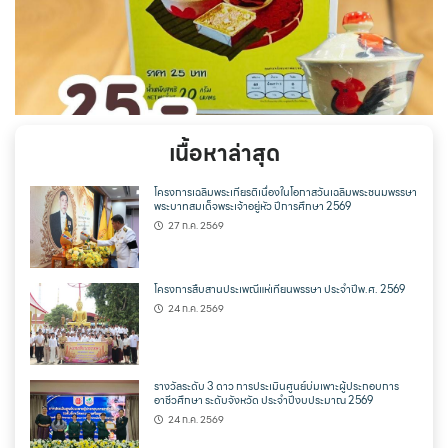
เนื้อหาล่าสุด
โครงการเฉลิมพระเกียรติเนื่องในโอกาสวันเฉลิมพระชนมพรรษา
พระบาทสมเด็จพระเจ้าอยู่หัว ปีการศึกษา 2569
27 ก.ค. 2569
โครงการสืบสานประเพณีแห่เทียนพรรษา ประจำปีพ.ศ. 2569
24 ก.ค. 2569
รางวัลระดับ 3 ดาว การประเมินศูนย์บ่มเพาะผู้ประกอบการ
อาชีวศึกษา ระดับจังหวัด ประจำปีงบประมาณ 2569
24 ก.ค. 2569