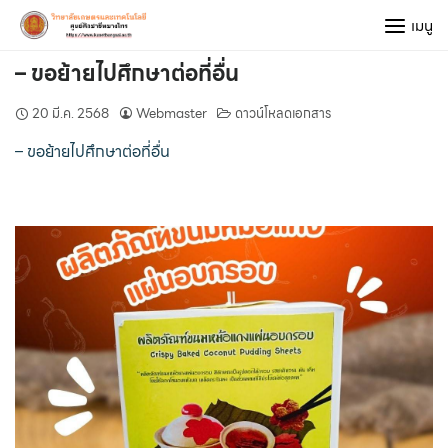
Skip
เมนู
to
content
– ขอย้ายไปศึกษาต่อที่อื่น
20 มี.ค. 2568
Webmaster
ดาวน์โหลดเอกสาร
– ขอย้ายไปศึกษาต่อที่อื่น