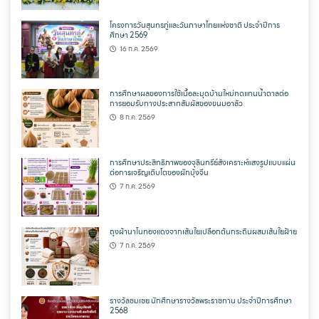
โครงการวันสุนทรภู่และวันภาษาไทยแห่งชาติ ประจำปีการ
ศึกษา 2569
16 ก.ค. 2569
การศึกษาผลของการใช้เนื้อละมุดบ้านใหม่ทดแทนน้ำตาลต่อ
การยอมรับทางประสาทสัมผัสของขนมอาลัว
8 ก.ค. 2569
การศึกษาประสิทธิภาพของจุลินทรีย์สังเคราะห์แสงรูปแบบแผ่น
ต่อการเจริญเติบโตของผักบุ้งจีน
7 ก.ค. 2569
ถุงผ้านาโนทองแดงจากเส้นใยเปลือกต้นกระถินผสมเส้นใยฝ้าย
7 ก.ค. 2569
รางวัลชมเชย นักศึกษารางวัลพระราชทาน ประจำปีการศึกษา
2568