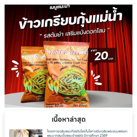
เนื้อหาล่าสุด
โครงการเฉลิมพระเกียรติเนื่องในโอกาสวันเฉลิมพระชนมพรรษา
พระบาทสมเด็จพระเจ้าอยู่หัว ปีการศึกษา 2569