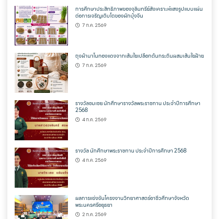
การศึกษาประสิทธิภาพของจุลินทรีย์สังเคราะห์แสงรูปแบบแผ่น
ต่อการเจริญเติบโตของผักบุ้งจีน
7 ก.ค. 2569
ถุงผ้านาโนทองแดงจากเส้นใยเปลือกต้นกระถินผสมเส้นใยฝ้าย
7 ก.ค. 2569
รางวัลชมเชย นักศึกษารางวัลพระราชทาน ประจำปีการศึกษา
2568
4 ก.ค. 2569
รางวัล นักศึกษาพระราชทาน ประจำปีการศึกษา 2568
4 ก.ค. 2569
ผลการแข่งขันโครงงานวิทยาศาสตร์อาชีวศึกษาจังหวัด
พระนครศรีอยุธยา
2 ก.ค. 2569