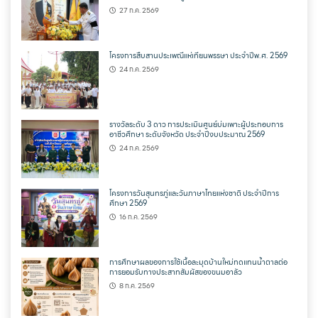
27 ก.ค. 2569
โครงการสืบสานประเพณีแห่เทียนพรรษา ประจำปีพ.ศ. 2569
24 ก.ค. 2569
รางวัลระดับ 3 ดาว การประเมินศูนย์บ่มเพาะผู้ประกอบการ
อาชีวศึกษา ระดับจังหวัด ประจำปีงบประมาณ 2569
24 ก.ค. 2569
โครงการวันสุนทรภู่และวันภาษาไทยแห่งชาติ ประจำปีการ
ศึกษา 2569
16 ก.ค. 2569
การศึกษาผลของการใช้เนื้อละมุดบ้านใหม่ทดแทนน้ำตาลต่อ
การยอมรับทางประสาทสัมผัสของขนมอาลัว
8 ก.ค. 2569