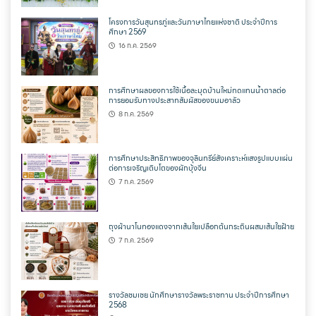
โครงการวันสุนทรภู่และวันภาษาไทยแห่งชาติ ประจำปีการ
ศึกษา 2569
16 ก.ค. 2569
การศึกษาผลของการใช้เนื้อละมุดบ้านใหม่ทดแทนน้ำตาลต่อ
การยอมรับทางประสาทสัมผัสของขนมอาลัว
8 ก.ค. 2569
การศึกษาประสิทธิภาพของจุลินทรีย์สังเคราะห์แสงรูปแบบแผ่น
ต่อการเจริญเติบโตของผักบุ้งจีน
7 ก.ค. 2569
ถุงผ้านาโนทองแดงจากเส้นใยเปลือกต้นกระถินผสมเส้นใยฝ้าย
7 ก.ค. 2569
รางวัลชมเชย นักศึกษารางวัลพระราชทาน ประจำปีการศึกษา
2568