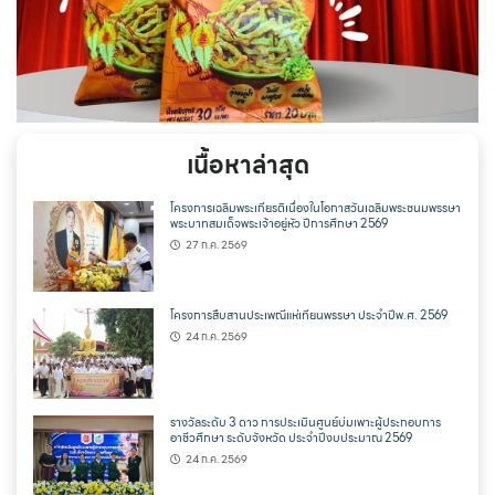
เนื้อหาล่าสุด
โครงการเฉลิมพระเกียรติเนื่องในโอกาสวันเฉลิมพระชนมพรรษา
พระบาทสมเด็จพระเจ้าอยู่หัว ปีการศึกษา 2569
27 ก.ค. 2569
โครงการสืบสานประเพณีแห่เทียนพรรษา ประจำปีพ.ศ. 2569
24 ก.ค. 2569
รางวัลระดับ 3 ดาว การประเมินศูนย์บ่มเพาะผู้ประกอบการ
อาชีวศึกษา ระดับจังหวัด ประจำปีงบประมาณ 2569
24 ก.ค. 2569