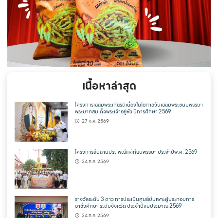
เนื้อหาล่าสุด
โครงการเฉลิมพระเกียรติเนื่องในโอกาสวันเฉลิมพระชนมพรรษา
พระบาทสมเด็จพระเจ้าอยู่หัว ปีการศึกษา 2569
27 ก.ค. 2569
โครงการสืบสานประเพณีแห่เทียนพรรษา ประจำปีพ.ศ. 2569
24 ก.ค. 2569
รางวัลระดับ 3 ดาว การประเมินศูนย์บ่มเพาะผู้ประกอบการ
อาชีวศึกษา ระดับจังหวัด ประจำปีงบประมาณ 2569
24 ก.ค. 2569