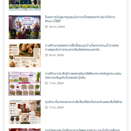
โครงการวันสุนทรภู่และวันภาษาไทยแห่งชาติ ประจำปีการ
ศึกษา 2569
16 ก.ค. 2569
การศึกษาผลของการใช้เนื้อละมุดบ้านใหม่ทดแทนน้ำตาลต่อ
การยอมรับทางประสาทสัมผัสของขนมอาลัว
8 ก.ค. 2569
การศึกษาประสิทธิภาพของจุลินทรีย์สังเคราะห์แสงรูปแบบแผ่น
ต่อการเจริญเติบโตของผักบุ้งจีน
7 ก.ค. 2569
ถุงผ้านาโนทองแดงจากเส้นใยเปลือกต้นกระถินผสมเส้นใยฝ้าย
7 ก.ค. 2569
รางวัลชมเชย นักศึกษารางวัลพระราชทาน ประจำปีการศึกษา