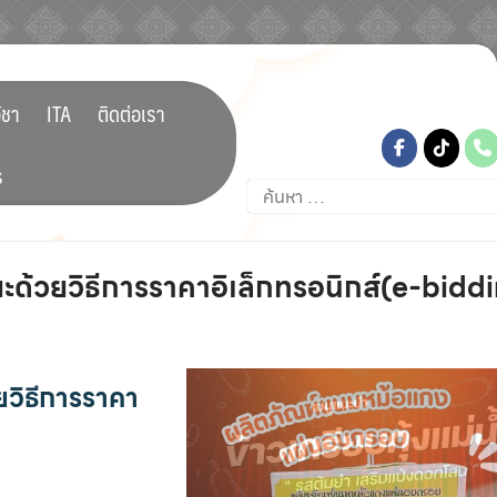
tiktok
ิชา
ITA
ติดต่อเรา
ร
ค้นหา
สำหรับ:
ยะด้วยวิธีการราคาอิเล็กทรอนิกส์(e-bidd
ยวิธีการราคา