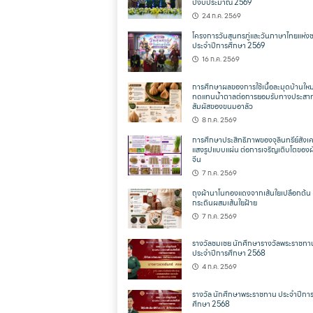
ปีงบประมาณ 2569
24 ก.ค. 2569
โครงการวันสุนทรภู่และวันภาษาไทยแห่งช
ประจำปีการศึกษา 2569
16 ก.ค. 2569
การศึกษาผลของการใช้เนื้อละมุดบ้านใหม
ทดแทนน้ำตาลต่อการยอมรับทางประสา
สัมผัสของขนมอาลัว
8 ก.ค. 2569
การศึกษาประสิทธิภาพของจุลินทรีย์สังเค
แสงรูปแบบแผ่น ต่อการเจริญเติบโตของผั
จีน
7 ก.ค. 2569
ถุงผ้านาโนทองแดงจากเส้นใยเปลือกต้น
กระถินผสมเส้นใยฝ้าย
7 ก.ค. 2569
รางวัลชมเชย นักศึกษารางวัลพระราชทา
ประจำปีการศึกษา 2568
4 ก.ค. 2569
รางวัล นักศึกษาพระราชทาน ประจำปีกา
ศึกษา 2568