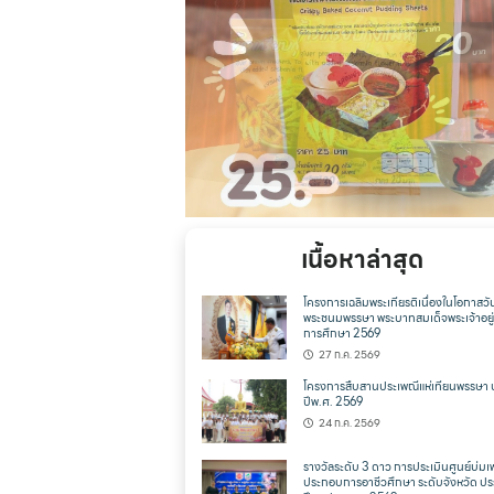
เนื้อหาล่าสุด
โครงการเฉลิมพระเกียรติเนื่องในโอกาสวั
พระชนมพรรษา พระบาทสมเด็จพระเจ้าอยู่ห
การศึกษา 2569
27 ก.ค. 2569
โครงการสืบสานประเพณีแห่เทียนพรรษา 
ปีพ.ศ. 2569
24 ก.ค. 2569
รางวัลระดับ 3 ดาว การประเมินศูนย์บ่มเพ
ประกอบการอาชีวศึกษา ระดับจังหวัด ปร