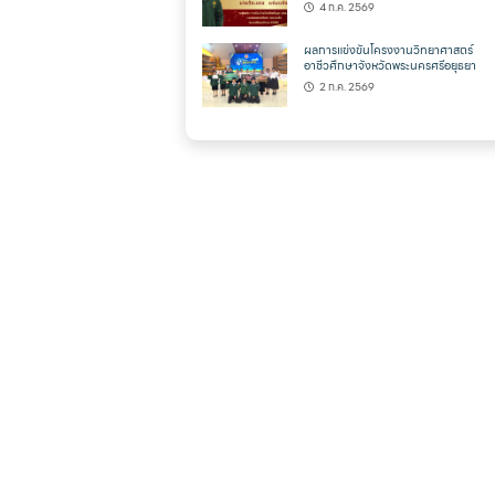
4 ก.ค. 2569
ผลการแข่งขันโครงงานวิทยาศาสตร์
อาชีวศึกษาจังหวัดพระนครศรีอยุธยา
2 ก.ค. 2569