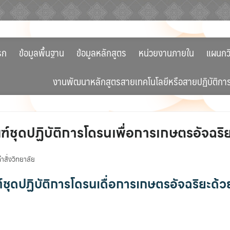
รก
ข้อมูลพื้นฐาน
ข้อมูลหลักสูตร
หน่วยงานภายใน
แผนกว
งานพัฒนาหลักสูตรสายเทคโนโลยีหรือสายปฏิบัติกา
ฑ์ชุดปฏิบัติการโดรนเพื่อการเกษตรอัจฉริ
สั่งวิทยาลัย
์ชุดปฏิบัติการโดรนเดื่อการเกษตรอัจฉริยะด้ว